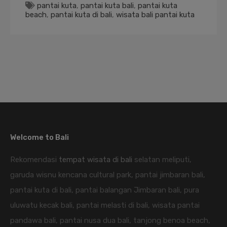
pantai kuta
,
pantai kuta bali
,
pantai kuta
beach
,
pantai kuta di bali
,
wisata bali pantai kuta
Welcome to Bali
Rekomendasi
tempat wisata di bali
selatan meliputi,
garuda wisnu kencana cultural park, pantai jimbaran bali,
pantai kuta di bali, pantai balangan Jimbaran bali, pura
uluwatu kecak bali, pantai melasti di bali, wisata pantai
pandawa bali, pantai nusa dua bali, tanjong benoa beach,