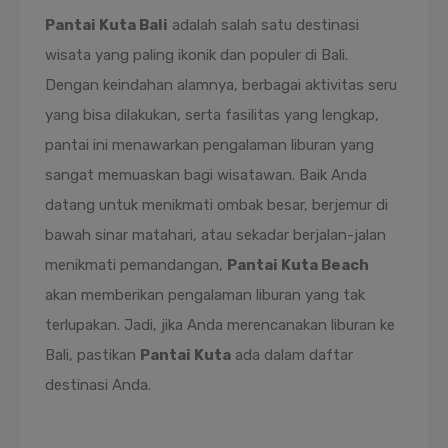
Pantai Kuta Bali
adalah salah satu destinasi
wisata yang paling ikonik dan populer di Bali.
Dengan keindahan alamnya, berbagai aktivitas seru
yang bisa dilakukan, serta fasilitas yang lengkap,
pantai ini menawarkan pengalaman liburan yang
sangat memuaskan bagi wisatawan. Baik Anda
datang untuk menikmati ombak besar, berjemur di
bawah sinar matahari, atau sekadar berjalan-jalan
menikmati pemandangan,
Pantai Kuta Beach
akan memberikan pengalaman liburan yang tak
terlupakan. Jadi, jika Anda merencanakan liburan ke
Bali, pastikan
Pantai Kuta
ada dalam daftar
destinasi Anda.