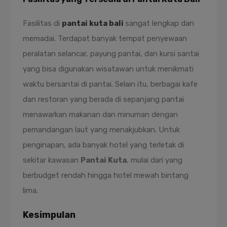
Fasilitas di
pantai kuta bali
sangat lengkap dan
memadai. Terdapat banyak tempat penyewaan
peralatan selancar, payung pantai, dan kursi santai
yang bisa digunakan wisatawan untuk menikmati
waktu bersantai di pantai. Selain itu, berbagai kafe
dan restoran yang berada di sepanjang pantai
menawarkan makanan dan minuman dengan
pemandangan laut yang menakjubkan. Untuk
penginapan, ada banyak hotel yang terletak di
sekitar kawasan
Pantai Kuta
, mulai dari yang
berbudget rendah hingga hotel mewah bintang
lima.
Kesimpulan