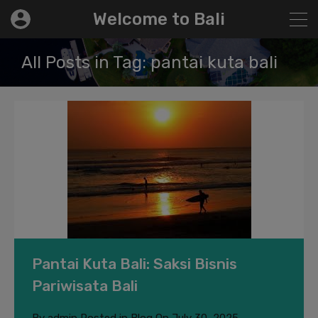
modal-check
Welcome to Bali
All Posts in Tag: pantai kuta bali
Pantai Kuta Bali: Saksi Bisnis
Pariwisata Bali