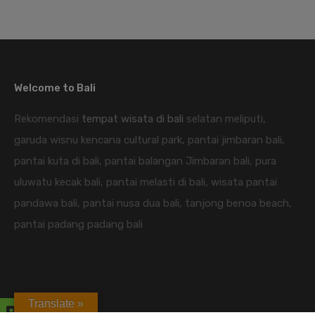
Welcome to Bali
Rekomendasi
tempat wisata di bali
selatan meliputi,
garuda wisnu kencana cultural park, pantai jimbaran bali,
pantai kuta di bali, pantai balangan Jimbaran bali, pura
uluwatu kecak bali, pantai melasti di bali, wisata pantai
pandawa bali, pantai nusa dua bali, tanjong benoa beach,
pantai padang padang bali
Translate »