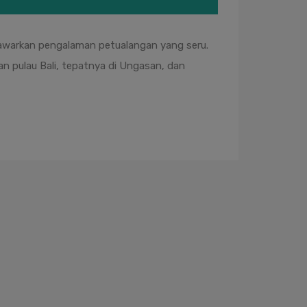
enawarkan pengalaman petualangan yang seru.
tan pulau Bali, tepatnya di Ungasan, dan