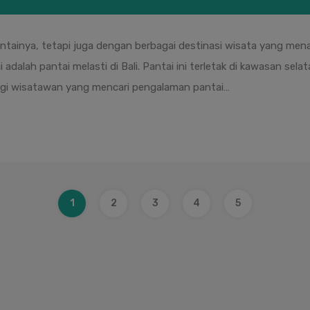
pantainya, tetapi juga dengan berbagai destinasi wisata yang m
 adalah pantai melasti di Bali. Pantai ini terletak di kawasan sela
bagi wisatawan yang mencari pengalaman pantai…
1
2
3
4
5