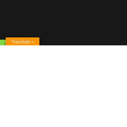
Translate »
candidasa hotel
modal-check
Dismiss ad
Dismiss ad