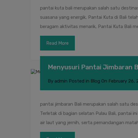
pantai kuta bali merupakan salah satu destina
suasana yang energik, Pantai Kuta di Bali t
beragam aktivitas menarik, Pantai Kuta Bali 
Read More
Menyusuri Pantai Jimbaran B
By
admin
Posted in
Blog
On
February 26,
pantai jimbaran Bali merupakan salah satu 
Terletak di bagian selatan Pulau Bali, pantai 
air laut yang jernih, serta pemandangan matah