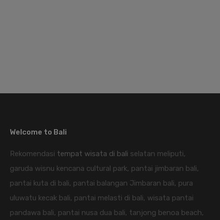
Welcome to Bali
Rekomendasi
tempat wisata di bali
selatan meliputi,
garuda wisnu kencana cultural park, pantai jimbaran bali,
pantai kuta di bali, pantai balangan Jimbaran bali, pura
uluwatu kecak bali, pantai melasti di bali, wisata pantai
pandawa bali, pantai nusa dua bali, tanjong benoa beach,