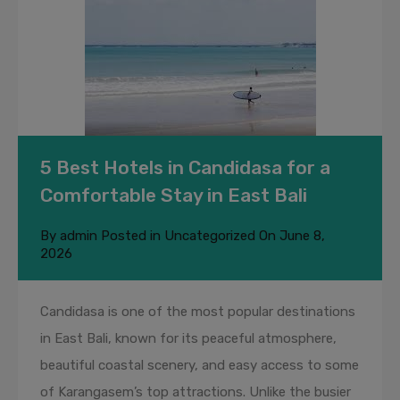
5 Best Hotels in Candidasa for a
Comfortable Stay in East Bali
By
admin
Posted in
Uncategorized
On
June 8,
2026
Candidasa is one of the most popular destinations
in East Bali, known for its peaceful atmosphere,
beautiful coastal scenery, and easy access to some
of Karangasem’s top attractions. Unlike the busier