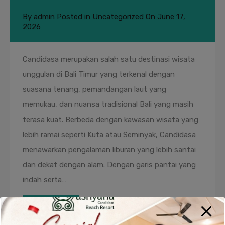
By
admin
Posted in
Uncategorized
On
June 17,
2026
Candidasa merupakan salah satu destinasi wisata
unggulan di Bali Timur yang terkenal dengan
suasana tenang, pemandangan laut yang
memukau, dan nuansa tradisional Bali yang masih
terasa kuat. Berbeda dengan kawasan wisata yang
lebih ramai seperti Kuta atau Seminyak, Candidasa
menawarkan pengalaman liburan yang lebih santai
dan dekat dengan alam. Dengan garis pantai yang
indah serta…
Read More