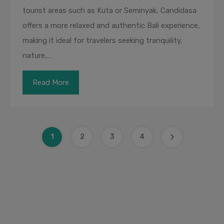
tourist areas such as Kuta or Seminyak, Candidasa
offers a more relaxed and authentic Bali experience,
making it ideal for travelers seeking tranquility,
nature,…
Read More
1
2
3
4