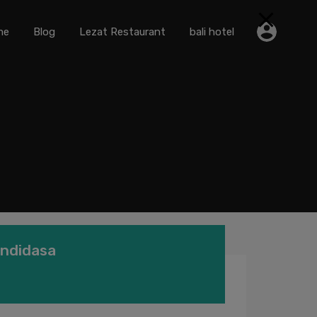
me
Blog
Lezat Restaurant
bali hotel
andidasa