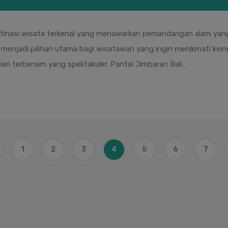
destinasi wisata terkenal yang menawarkan pemandangan alam y
ini menjadi pilihan utama bagi wisatawan yang ingin menikmati kei
ari terbenam yang spektakuler. Pantai Jimbaran Bali…
1
2
3
4
5
6
7