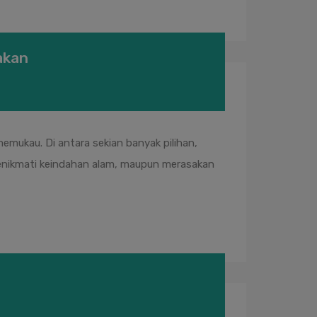
akan
mukau. Di antara sekian banyak pilihan,
 menikmati keindahan alam, maupun merasakan