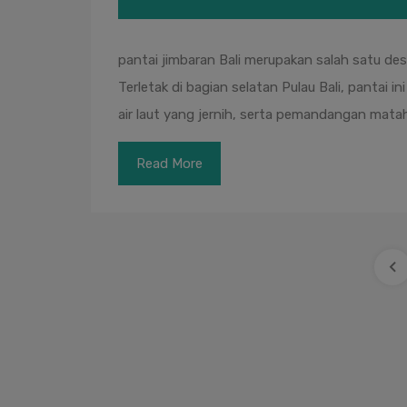
pantai jimbaran Bali merupakan salah satu 
Terletak di bagian selatan Pulau Bali, pantai 
air laut yang jernih, serta pemandangan matah
Read More