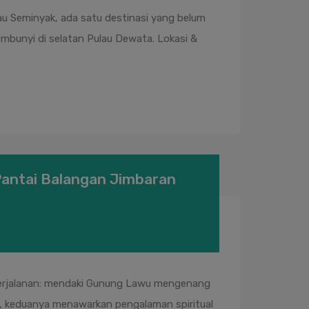
tau Seminyak, ada satu destinasi yang belum
embunyi di selatan Pulau Dewata. Lokasi &
Pantai Balangan Jimbaran
u perjalanan: mendaki Gunung Lawu mengenang
da, keduanya menawarkan pengalaman spiritual