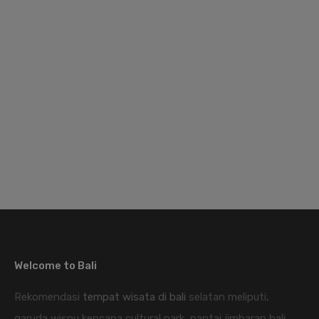
Welcome to Bali
Rekomendasi
tempat wisata di bali
selatan meliputi,
garuda wisnu kencana cultural park, pantai jimbaran bali,