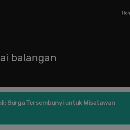
Ho
tai balangan
li: Surga Tersembunyi untuk Wisatawan