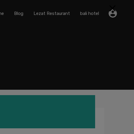
me
Blog
Lezat Restaurant
bali hotel