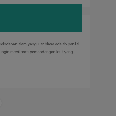
eindahan alam yang luar biasa adalah pantai
ang ingin menikmati pemandangan laut yang