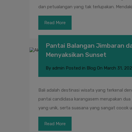
dan petualangan yang tak terlupakan. Mend
Read More
Pantai Balangan Jimbaran d
Menyaksikan Sunset
By
admin
Posted in
Blog
On
March 31, 20
Bali adalah destinasi wisata yang terkenal d
pantai candidasa karangasem merupakan dua 
yang unik, serta suasana yang sangat cocok
Read More