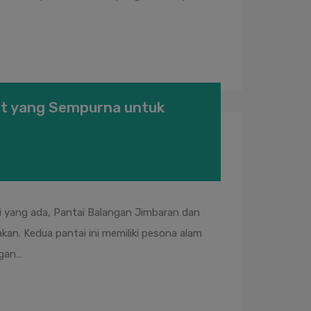
at yang Sempurna untuk
i yang ada, Pantai Balangan Jimbaran dan
n. Kedua pantai ini memiliki pesona alam
ngan…