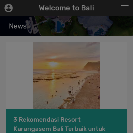
modal-check
Welcome to Bali
News
3 Rekomendasi Resort
Karangasem Bali Terbaik untuk