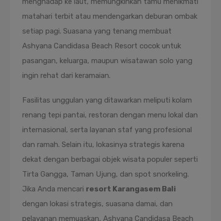
menghadap ke laut, memungkinkan tamu menikmati
matahari terbit atau mendengarkan deburan ombak
setiap pagi. Suasana yang tenang membuat
Ashyana Candidasa Beach Resort cocok untuk
pasangan, keluarga, maupun wisatawan solo yang
ingin rehat dari keramaian.
Fasilitas unggulan yang ditawarkan meliputi kolam
renang tepi pantai, restoran dengan menu lokal dan
internasional, serta layanan staf yang profesional
dan ramah. Selain itu, lokasinya strategis karena
dekat dengan berbagai objek wisata populer seperti
Tirta Gangga, Taman Ujung, dan spot snorkeling.
Jika Anda mencari
resort Karangasem Bali
dengan lokasi strategis, suasana damai, dan
pelayanan memuaskan, Ashyana Candidasa Beach