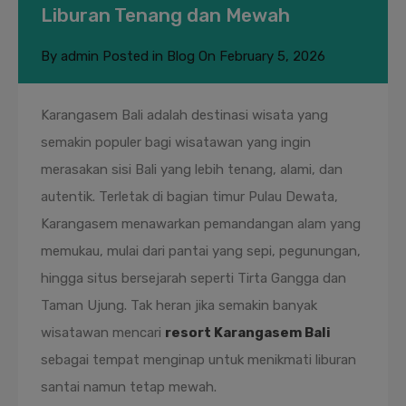
Liburan Tenang dan Mewah
By
admin
Posted in
Blog
On
February 5, 2026
Karangasem Bali adalah destinasi wisata yang
semakin populer bagi wisatawan yang ingin
merasakan sisi Bali yang lebih tenang, alami, dan
autentik. Terletak di bagian timur Pulau Dewata,
Karangasem menawarkan pemandangan alam yang
memukau, mulai dari pantai yang sepi, pegunungan,
hingga situs bersejarah seperti Tirta Gangga dan
Taman Ujung. Tak heran jika semakin banyak
wisatawan mencari
resort Karangasem Bali
sebagai tempat menginap untuk menikmati liburan
santai namun tetap mewah.