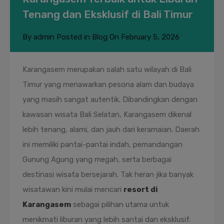
Tenang dan Eksklusif di Bali Timur
By
admin
Posted in
Blog
On
February 5, 2026
Karangasem merupakan salah satu wilayah di Bali
Timur yang menawarkan pesona alam dan budaya
yang masih sangat autentik. Dibandingkan dengan
kawasan wisata Bali Selatan, Karangasem dikenal
lebih tenang, alami, dan jauh dari keramaian. Daerah
ini memiliki pantai-pantai indah, pemandangan
Gunung Agung yang megah, serta berbagai
destinasi wisata bersejarah. Tak heran jika banyak
wisatawan kini mulai mencari
resort di
Karangasem
sebagai pilihan utama untuk
menikmati liburan yang lebih santai dan eksklusif.