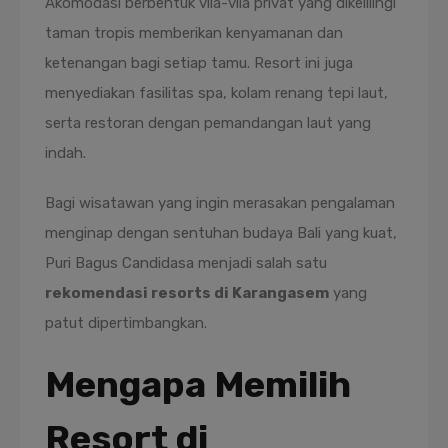
Akomodasi berbentuk vila-vila privat yang dikelilingi
taman tropis memberikan kenyamanan dan
ketenangan bagi setiap tamu. Resort ini juga
menyediakan fasilitas spa, kolam renang tepi laut,
serta restoran dengan pemandangan laut yang
indah.
Bagi wisatawan yang ingin merasakan pengalaman
menginap dengan sentuhan budaya Bali yang kuat,
Puri Bagus Candidasa menjadi salah satu
rekomendasi resorts di Karangasem
yang
patut dipertimbangkan.
Mengapa Memilih
Resort di