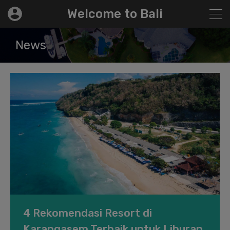
modal-check
Welcome to Bali
News
4 Rekomendasi Resort di
Karangasem Terbaik untuk Liburan