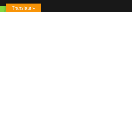
Translate »
candidasa hotel
modal-check
Dismiss ad
Dismiss ad