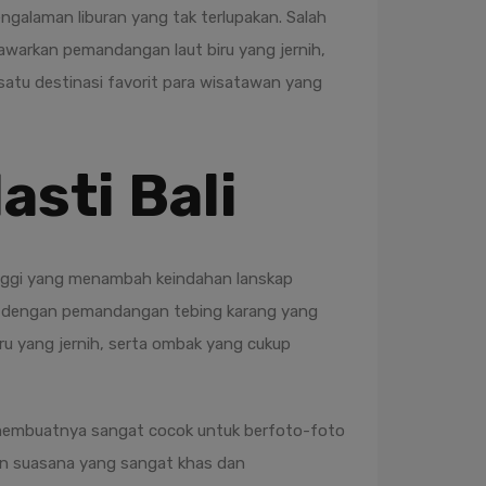
galaman liburan yang tak terlupakan. Salah
enawarkan pemandangan laut biru yang jernih,
satu destinasi favorit para wisatawan yang
asti Bali
 tinggi yang menambah keindahan lanskap
un, dengan pemandangan tebing karang yang
iru yang jernih, serta ombak yang cukup
ah membuatnya sangat cocok untuk berfoto-foto
an suasana yang sangat khas dan