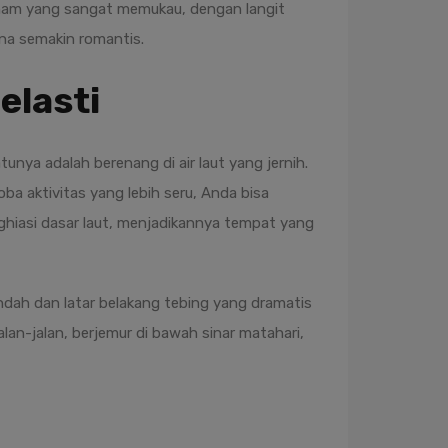
nam yang sangat memukau, dengan langit
na semakin romantis.
elasti
atunya adalah berenang di air laut yang jernih.
ba aktivitas yang lebih seru, Anda bisa
ghiasi dasar laut, menjadikannya tempat yang
ah dan latar belakang tebing yang dramatis
an-jalan, berjemur di bawah sinar matahari,