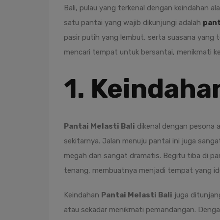
Bali, pulau yang terkenal dengan keindahan a
satu pantai yang wajib dikunjungi adalah
pant
pasir putih yang lembut, serta suasana yan
mencari tempat untuk bersantai, menikmati ke
1. Keindaha
Pantai Melasti Bali
dikenal dengan pesona al
sekitarnya. Jalan menuju pantai ini juga san
megah dan sangat dramatis. Begitu tiba di pan
tenang, membuatnya menjadi tempat yang ide
Keindahan
Pantai Melasti Bali
juga ditunjan
atau sekadar menikmati pemandangan. Dengan 