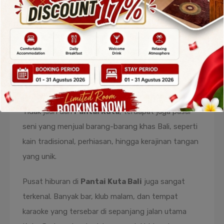
wisata Bali Pantai Kuta
yang meliputi pusat
hiburan dan belanja yang tak terbatas. Di sekitar
pantai, Anda akan menemukan berbagai pusat
perbelanjaan seperti
Beachwalk Shopping
Center
, sebuah mal modern yang menawarkan
berbagai macam butik, toko souvenir, hingga
restoran yang menyajikan makanan internasional.
Tidak jauh dari
Pantai Kuta
, terdapat juga pasar
seni yang menjual barang-barang khas Bali, seperti
kain tradisional, perhiasan, hingga kerajinan tangan
yang unik.
Pusat hiburan di
Pantai Kuta Bali
juga sangat
terkenal. Banyak bar, klub malam, dan tempat
karaoke yang tersebar di sepanjang jalan utama