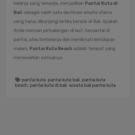
belanja yang tersedia, menjadikan
Pantai Kuta di
Bali
sebagai salah satu destinasi wisata utama
yang harus dikunjungi ketika berada di Bali. Apakah
Anda mencari petualangan di laut, bersantai di
pantai, atau berbelanja dan menikmati kehidupan
malam,
Pantai Kuta Beach
adalah tempat yang
menawarkan semuanya.
pantai kuta
,
pantai kuta bali
,
pantai kuta
beach
,
pantai kuta di bali
,
wisata bali pantai kuta