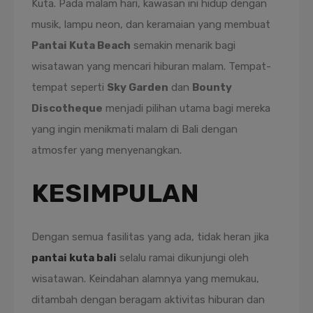
Kuta. Pada malam hari, kawasan ini hidup dengan
musik, lampu neon, dan keramaian yang membuat
Pantai Kuta Beach
semakin menarik bagi
wisatawan yang mencari hiburan malam. Tempat-
tempat seperti
Sky Garden
dan
Bounty
Discotheque
menjadi pilihan utama bagi mereka
yang ingin menikmati malam di Bali dengan
atmosfer yang menyenangkan.
KESIMPULAN
Dengan semua fasilitas yang ada, tidak heran jika
pantai kuta bali
selalu ramai dikunjungi oleh
wisatawan. Keindahan alamnya yang memukau,
ditambah dengan beragam aktivitas hiburan dan