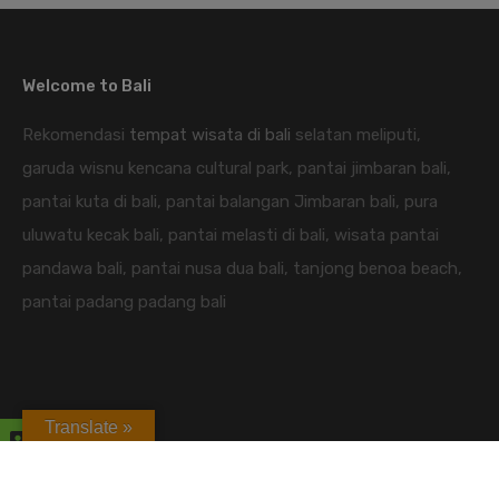
Welcome to Bali
Rekomendasi
tempat wisata di bali
selatan meliputi,
garuda wisnu kencana cultural park, pantai jimbaran bali,
pantai kuta di bali, pantai balangan Jimbaran bali, pura
uluwatu kecak bali, pantai melasti di bali, wisata pantai
pandawa bali, pantai nusa dua bali, tanjong benoa beach,
pantai padang padang bali
Translate »
candidasa hotel