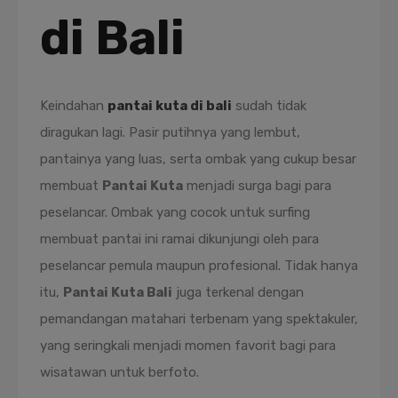
di Bali
Keindahan
pantai kuta di bali
sudah tidak
diragukan lagi. Pasir putihnya yang lembut,
pantainya yang luas, serta ombak yang cukup besar
membuat
Pantai Kuta
menjadi surga bagi para
peselancar. Ombak yang cocok untuk surfing
membuat pantai ini ramai dikunjungi oleh para
peselancar pemula maupun profesional. Tidak hanya
itu,
Pantai Kuta Bali
juga terkenal dengan
pemandangan matahari terbenam yang spektakuler,
yang seringkali menjadi momen favorit bagi para
wisatawan untuk berfoto.