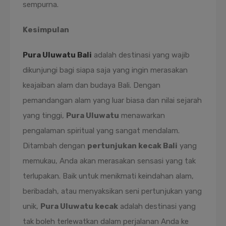
sempurna.
Kesimpulan
Pura Uluwatu Bali
adalah destinasi yang wajib
dikunjungi bagi siapa saja yang ingin merasakan
keajaiban alam dan budaya Bali. Dengan
pemandangan alam yang luar biasa dan nilai sejarah
yang tinggi,
Pura Uluwatu
menawarkan
pengalaman spiritual yang sangat mendalam.
Ditambah dengan
pertunjukan kecak Bali
yang
memukau, Anda akan merasakan sensasi yang tak
terlupakan. Baik untuk menikmati keindahan alam,
beribadah, atau menyaksikan seni pertunjukan yang
unik,
Pura Uluwatu kecak
adalah destinasi yang
tak boleh terlewatkan dalam perjalanan Anda ke