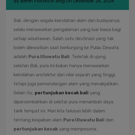
By
admin
Posted in
Blog
On
December 26, 2024
Bali, dengan segala keindahan alam dan budayanya,
selalu menawarkan pengalaman yang luar biasa bagi
setiap wisatawan. Salah satu destinasi yang tak
boleh dilewatkan saat berkunjung ke Pulau Dewata
adalah
Pura Uluwatu Bali
. Terletak di ujung
selatan Bali, pura ini bukan hanya menawarkan
keindahan arsitektur dan nilai sejarah yang tinggi,
tetapi juga pemandangan alam yang menakjubkan.
Selain itu,
pertunjukan kecak bali
yang
dipersembahkan di sekitar pura menambah daya
tarik tempat ini. Mari kita telusuri lebih dalam
tentang keajaiban alam
Pura Uluwatu Bali
dan
pertunjukan kecak
yang mempesona.