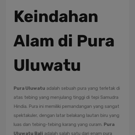
Keindahan
Alam di Pura
Uluwatu
Pura Uluwatu
adalah sebuah pura yang terletak di
atas tebing yang menjulang tinggi di tepi Samudra
Hindia. Pura ini memiliki pemandangan yang sangat
spektakuler, dengan latar belakang lautan biru yang
luas dan tebing-tebing karang yang curam.
Pura
Uluwatu Bali
adalah salah satu dari enam pura