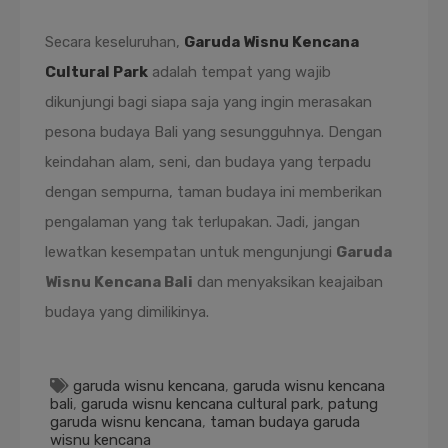
Secara keseluruhan,
Garuda Wisnu Kencana
Cultural Park
adalah tempat yang wajib
dikunjungi bagi siapa saja yang ingin merasakan
pesona budaya Bali yang sesungguhnya. Dengan
keindahan alam, seni, dan budaya yang terpadu
dengan sempurna, taman budaya ini memberikan
pengalaman yang tak terlupakan. Jadi, jangan
lewatkan kesempatan untuk mengunjungi
Garuda
Wisnu Kencana Bali
dan menyaksikan keajaiban
budaya yang dimilikinya.
garuda wisnu kencana
,
garuda wisnu kencana
bali
,
garuda wisnu kencana cultural park
,
patung
garuda wisnu kencana
,
taman budaya garuda
wisnu kencana