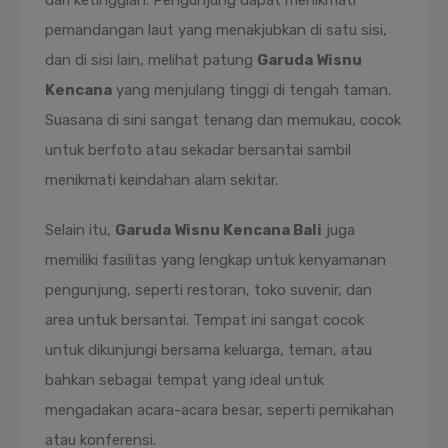
dari ketinggian. Pengunjung dapat menikmati
pemandangan laut yang menakjubkan di satu sisi,
dan di sisi lain, melihat patung
Garuda Wisnu
Kencana
yang menjulang tinggi di tengah taman.
Suasana di sini sangat tenang dan memukau, cocok
untuk berfoto atau sekadar bersantai sambil
menikmati keindahan alam sekitar.
Selain itu,
Garuda Wisnu Kencana Bali
juga
memiliki fasilitas yang lengkap untuk kenyamanan
pengunjung, seperti restoran, toko suvenir, dan
area untuk bersantai. Tempat ini sangat cocok
untuk dikunjungi bersama keluarga, teman, atau
bahkan sebagai tempat yang ideal untuk
mengadakan acara-acara besar, seperti pernikahan
atau konferensi.