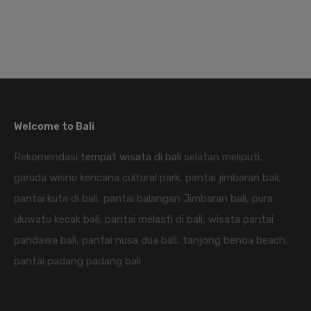
Welcome to Bali
Rekomendasi
tempat wisata di bali
selatan meliputi,
garuda wisnu kencana cultural park, pantai jimbaran bali,
pantai kuta di bali, pantai balangan Jimbaran bali, pura
uluwatu kecak bali, pantai melasti di bali, wisata pantai
pandawa bali, pantai nusa dua bali, tanjong benoa beach,
pantai padang padang bali