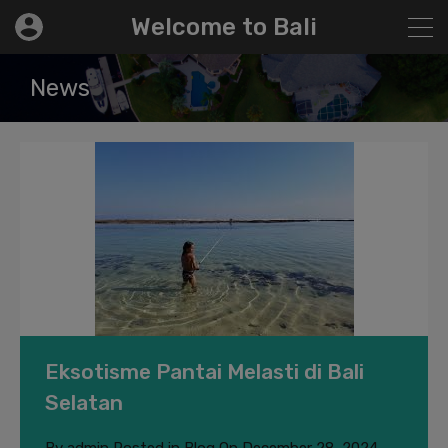
modal-check
Welcome to Bali
News
Eksotisme Pantai Melasti di Bali
Selatan