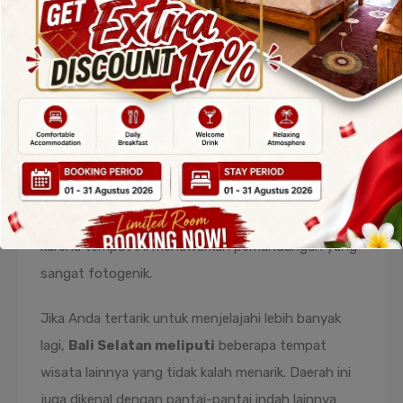
Bagi Anda yang suka menjelajahi keindahan alam,
Pantai Melasti Bali Selatan
menawarkan
beberapa aktivitas menarik yang patut dicoba.
Salah satunya adalah berjalan menyusuri tepi pantai
dan menikmati pemandangan laut yang luas. Anda
juga bisa berfoto dengan latar belakang tebing-
tebing besar yang menjadi ikon dari pantai ini.
Banyak wisatawan yang datang untuk
mengabadikan momen mereka di sekitar tebing,
karena tempat ini menawarkan pemandangan yang
sangat fotogenik.
Jika Anda tertarik untuk menjelajahi lebih banyak
lagi,
Bali Selatan meliputi
beberapa tempat
wisata lainnya yang tidak kalah menarik. Daerah ini
juga dikenal dengan pantai-pantai indah lainnya