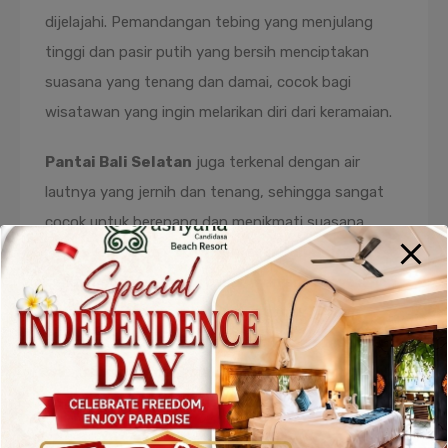
dijelajahi. Pemandangan tebing yang menjulang
tinggi dan pasir putih yang bersih menciptakan
suasana yang tenang dan damai, cocok bagi
wisatawan yang ingin melarikan diri dari keramaian.
Pantai Bali Selatan
juga terkenal dengan air
lautnya yang jernih dan tenang, sehingga sangat
cocok untuk berenang dan menikmati suasana
pantai. Ombak di
Pantai Melasti Bali Selatan
cenderung tidak terlalu besar, menjadikannya aman
untuk aktivitas berenang. Selain itu, bagi yang
menyukai aktivitas air lainnya, Anda bisa mencoba
snorkeling dan menikmati keindahan terumbu
karang yang ada di sekitar pantai.