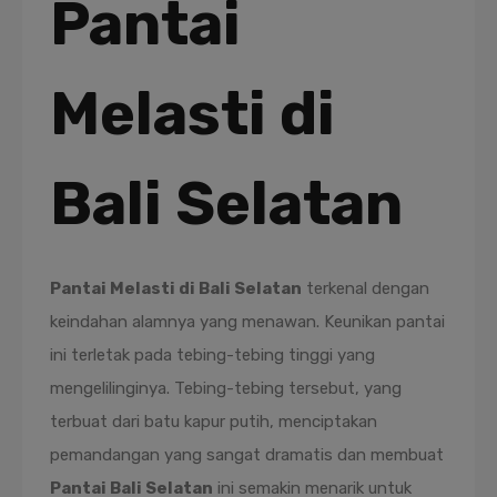
Pantai
Melasti di
Bali Selatan
Pantai Melasti di Bali Selatan
terkenal dengan
keindahan alamnya yang menawan. Keunikan pantai
ini terletak pada tebing-tebing tinggi yang
mengelilinginya. Tebing-tebing tersebut, yang
terbuat dari batu kapur putih, menciptakan
pemandangan yang sangat dramatis dan membuat
Pantai Bali Selatan
ini semakin menarik untuk