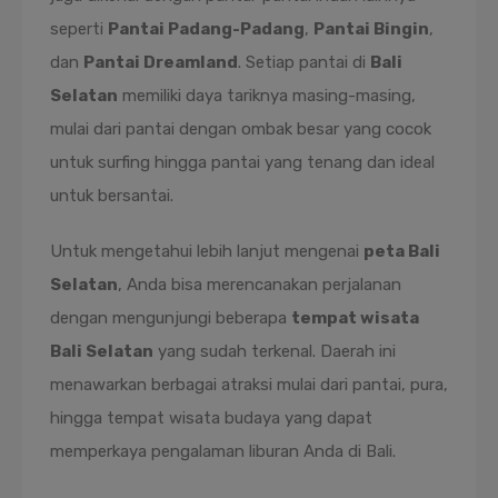
seperti
Pantai Padang-Padang
,
Pantai Bingin
,
dan
Pantai Dreamland
. Setiap pantai di
Bali
Selatan
memiliki daya tariknya masing-masing,
mulai dari pantai dengan ombak besar yang cocok
untuk surfing hingga pantai yang tenang dan ideal
untuk bersantai.
Untuk mengetahui lebih lanjut mengenai
peta Bali
Selatan
, Anda bisa merencanakan perjalanan
dengan mengunjungi beberapa
tempat wisata
Bali Selatan
yang sudah terkenal. Daerah ini
menawarkan berbagai atraksi mulai dari pantai, pura,
hingga tempat wisata budaya yang dapat
memperkaya pengalaman liburan Anda di Bali.