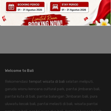
Read More
Welcome to Bali
Rekomendasi
tempat wisata di bali
selatan meliputi,
garuda wisnu kencana cultural park, pantai jimbaran bali,
pantai kuta di bali, pantai balangan Jimbaran bali, pura
uluwatu kecak bali, pantai melasti di bali, wisata pantai