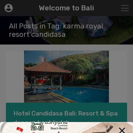
modal-check
Welcome to Bali
All Posts in Tag: karma royal
resort candidasa
Hotel Candidasa Bali: Resort & Spa
dengan Laut Indah