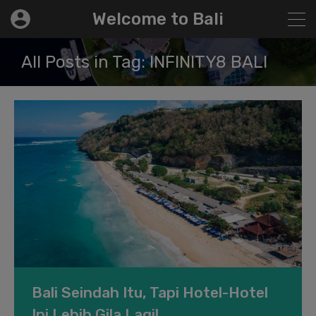
modal-check
Welcome to Bali
All Posts in Tag: INFINITY8 BALI
Bali Seindah Itu, Tapi Hotel-Hotel
Ini Lebih Gila Lagi!