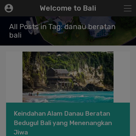
modal-check
Welcome to Bali
All Posts in Tag: danau beratan
bali
Keindahan Alam Danau Beratan
Bedugul Bali yang Menenangkan
Jiwa