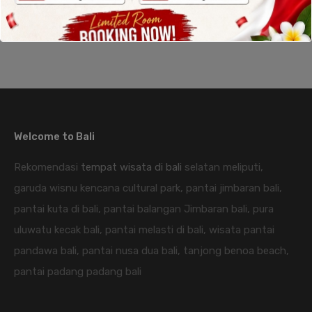
Welcome to Bali
Rekomendasi
tempat wisata di bali
selatan meliputi,
garuda wisnu kencana cultural park, pantai jimbaran bali,
pantai kuta di bali, pantai balangan Jimbaran bali, pura
uluwatu kecak bali, pantai melasti di bali, wisata pantai
pandawa bali, pantai nusa dua bali, tanjong benoa beach,
pantai padang padang bali