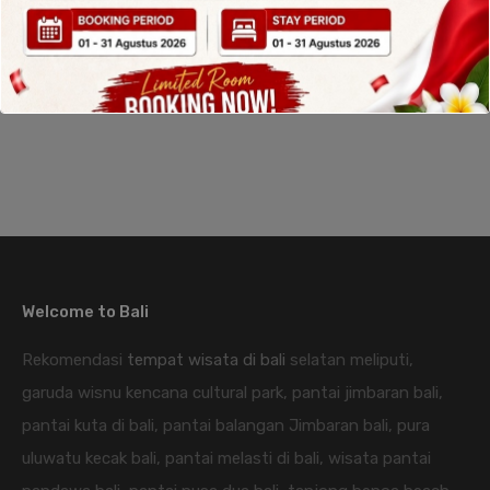
Read More
Welcome to Bali
Rekomendasi
tempat wisata di bali
selatan meliputi,
garuda wisnu kencana cultural park, pantai jimbaran bali,
pantai kuta di bali, pantai balangan Jimbaran bali, pura
uluwatu kecak bali, pantai melasti di bali, wisata pantai