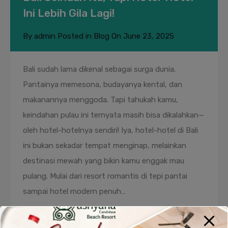
Ini Lebih Gila Lagi!
By
admin
Posted in
Blog
On
June 23, 2025
Bali sudah lama dikenal sebagai surga dunia.
Pantainya memesona, budayanya kental, dan
makanannya menggoda. Tapi tahukah kamu,
keindahan pulau ini ternyata masih bisa dikalahkan—
oleh hotel-hotelnya sendiri! Iya, hotel-hotel di Bali
ini bukan sekadar tempat menginap, melainkan
destinasi mewah yang bikin kamu enggak mau
pulang. Mulai dari resort romantis di tepi pantai
sampai hotel modern penuh…
Read More