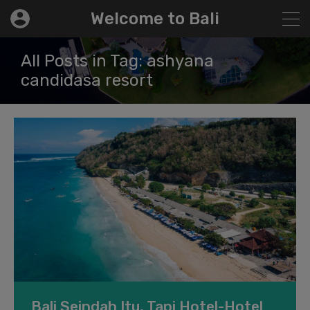
modal-check
Welcome to Bali
All Posts in Tag: ashyana
candidasa resort
Bali Seindah Itu, Tapi Hotel-Hotel