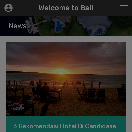
modal-check
Welcome to Bali
News
3 Rekomendasi Hotel Di Candidasa