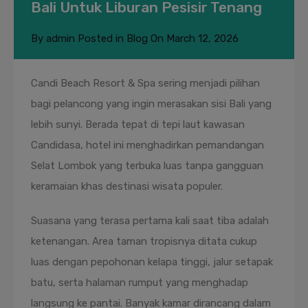
Bali Untuk Liburan Pesisir Tenang
By
admin
Posted in
Blog
On
March 12, 2026
Candi Beach Resort & Spa sering menjadi pilihan
bagi pelancong yang ingin merasakan sisi Bali yang
lebih sunyi. Berada tepat di tepi laut kawasan
Candidasa, hotel ini menghadirkan pemandangan
Selat Lombok yang terbuka luas tanpa gangguan
keramaian khas destinasi wisata populer.
Suasana yang terasa pertama kali saat tiba adalah
ketenangan. Area taman tropisnya ditata cukup
luas dengan pepohonan kelapa tinggi, jalur setapak
batu, serta halaman rumput yang menghadap
langsung ke pantai. Banyak kamar dirancang dalam