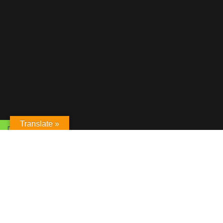
Translate »
candidasa hotel
modal-check
Dismiss ad
Dismiss ad