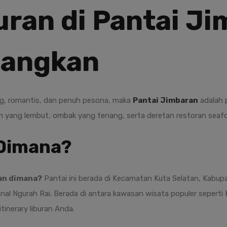
uran di Pantai Ji
nangkan
ng, romantis, dan penuh pesona, maka
Pantai Jimbaran
adalah p
utih yang lembut, ombak yang tenang, serta deretan restoran sea
 Dimana?
an dimana?
Pantai ini berada di Kecamatan Kuta Selatan, Kabupa
onal Ngurah Rai. Berada di antara kawasan wisata populer sepert
inerary liburan Anda.