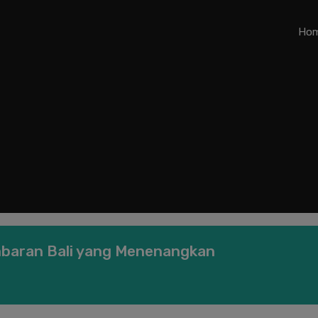
Ho
imbaran Bali yang Menenangkan