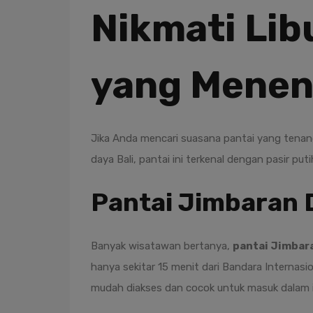
Nikmati Lib
yang Mene
Jika Anda mencari suasana pantai yang tena
daya Bali, pantai ini terkenal dengan pasir p
Pantai Jimbaran
Banyak wisatawan bertanya,
pantai Jimbar
hanya sekitar 15 menit dari Bandara Internasi
mudah diakses dan cocok untuk masuk dalam it