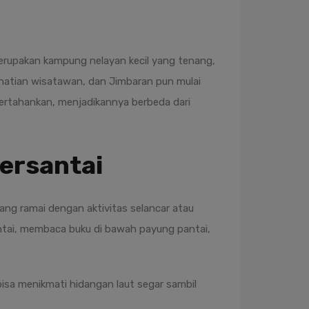
 merupakan kampung nelayan kecil yang tenang,
rhatian wisatawan, dan Jimbaran pun mulai
pertahankan, menjadikannya berbeda dari
Bersantai
ang ramai dengan aktivitas selancar atau
ntai, membaca buku di bawah payung pantai,
bisa menikmati hidangan laut segar sambil