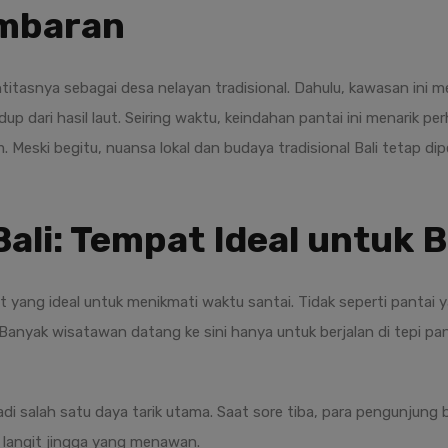
imbaran
entitasnya sebagai desa nelayan tradisional. Dahulu, kawasan ini
dari hasil laut. Seiring waktu, keindahan pantai ini menarik pe
 Meski begitu, nuansa lokal dan budaya tradisional Bali tetap di
ali: Tempat Ideal untuk 
 yang ideal untuk menikmati waktu santai. Tidak seperti pantai y
anyak wisatawan datang ke sini hanya untuk berjalan di tepi pa
di salah satu daya tarik utama. Saat sore tiba, para pengunjung 
n langit jingga yang menawan.