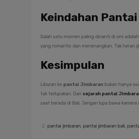
Keindahan Pantai
Salah satu momen paling dinanti di sini adala
yang romantis dan menenangkan. Tak heran j
Kesimpulan
Liburan ke
pantai Jimbaran
bukan hanya soa
tak terlupakan. Dari
sejarah pantai Jimbar
saat berada di Bali. Jangan lupa bawa kamer
pantai jimbaran
,
pantai jimbaran bali
,
panta