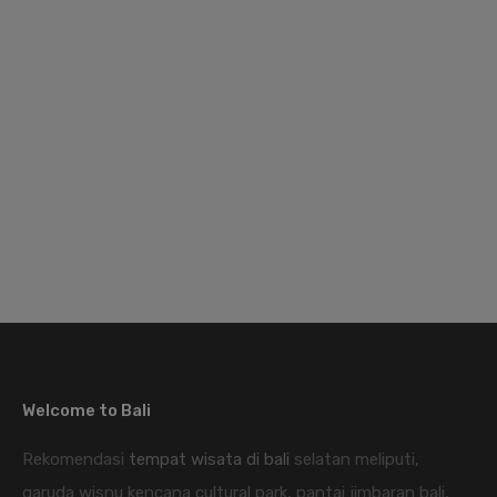
Welcome to Bali
Rekomendasi
tempat wisata di bali
selatan meliputi,
garuda wisnu kencana cultural park, pantai jimbaran bali,