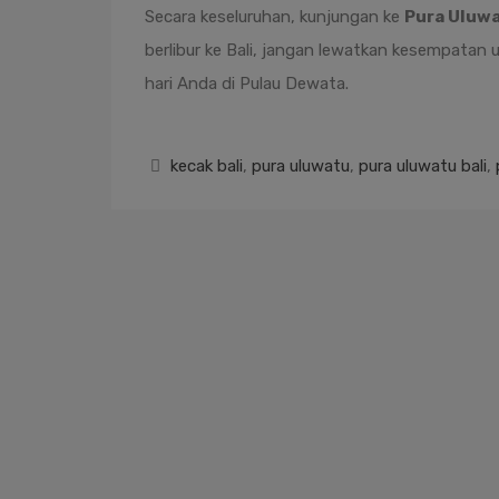
Secara keseluruhan, kunjungan ke
Pura Uluwa
berlibur ke Bali, jangan lewatkan kesempatan
hari Anda di Pulau Dewata.
kecak bali
,
pura uluwatu
,
pura uluwatu bali
,