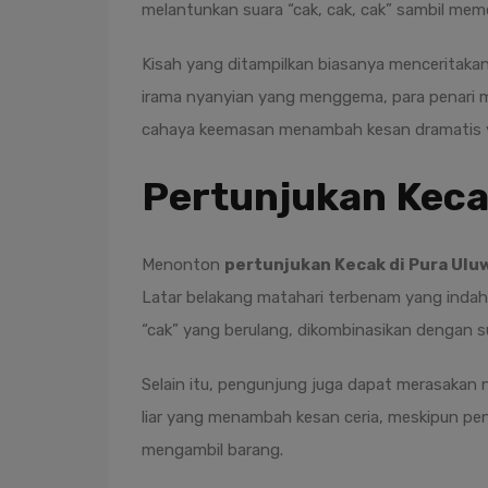
melantunkan suara “cak, cak, cak” sambil me
Kisah yang ditampilkan biasanya menceritakan
irama nyanyian yang menggema, para penari 
cahaya keemasan menambah kesan dramatis
Pertunjukan Keca
Menonton
pertunjukan Kecak di Pura Ulu
Latar belakang matahari terbenam yang indah,
“cak” yang berulang, dikombinasikan dengan 
Selain itu, pengunjung juga dapat merasakan n
liar yang menambah kesan ceria, meskipun pe
mengambil barang.