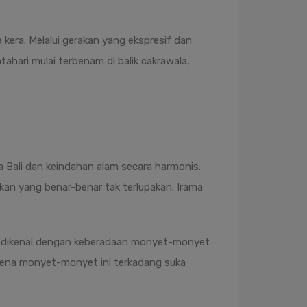
era. Melalui gerakan yang ekspresif dan
ari mulai terbenam di balik cakrawala,
Bali dan keindahan alam secara harmonis.
kan yang benar-benar tak terlupakan. Irama
ga dikenal dengan keberadaan monyet-monyet
rena monyet-monyet ini terkadang suka