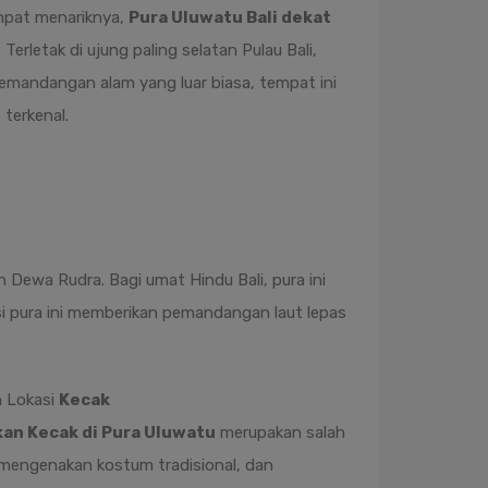
empat menariknya,
Pura Uluwatu Bali dekat
Terletak di ujung paling selatan Pulau Bali,
emandangan alam yang luar biasa, tempat ini
terkenal.
n Dewa Rudra. Bagi umat Hindu Bali, pura ini
asi pura ini memberikan pemandangan laut lepas
n Lokasi
Kecak
an Kecak di Pura Uluwatu
merupakan salah
r, mengenakan kostum tradisional, dan