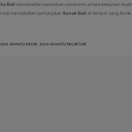
tu Bali
menawarkan perpaduan sempurna antara kekayaan budaya
 untuk menyaksikan pertunjukan
Kecak Bali
di tempat yang ikonik i
pura uluwatu kecak
,
pura uluwatu kecak bali