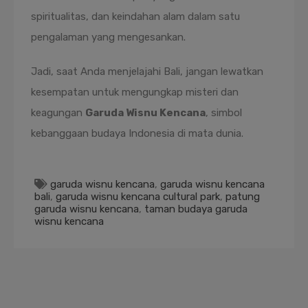
spiritualitas, dan keindahan alam dalam satu
pengalaman yang mengesankan.
Jadi, saat Anda menjelajahi Bali, jangan lewatkan
kesempatan untuk mengungkap misteri dan
keagungan
Garuda Wisnu Kencana
, simbol
kebanggaan budaya Indonesia di mata dunia.
garuda wisnu kencana
,
garuda wisnu kencana
bali
,
garuda wisnu kencana cultural park
,
patung
garuda wisnu kencana
,
taman budaya garuda
wisnu kencana