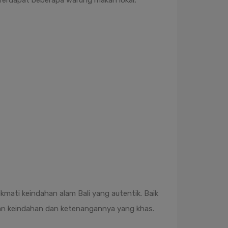
erdapat beberapa warung makan lokal,
kmati keindahan alam Bali yang autentik. Baik
 keindahan dan ketenangannya yang khas.