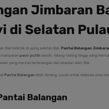
ngan Jimbaran Ba
 di Selatan Pul
n Bali terletak di ujung selatan Bali,
Pantai Balangan Jimbaran
an hamparan
pasir putih
bersih, tebing-tebing tinggi yang memuk
atawan yang mencari ketenangan dan keaslian alam Bali.
 di
Pantai Balangan
lebih tenang, cocok untuk relaksasi atau 
 Pantai Balangan