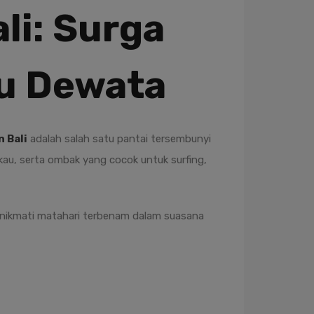
li: Surga
au Dewata
 Bali
adalah salah satu pantai tersembunyi
au, serta ombak yang cocok untuk surfing,
menikmati matahari terbenam dalam suasana