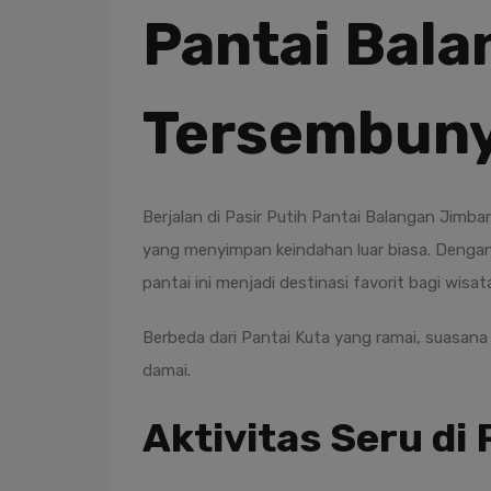
Pantai Bala
Tersembunyi
Berjalan di Pasir Putih Pantai Balangan Jimbara
yang menyimpan keindahan luar biasa. Deng
pantai ini menjadi destinasi favorit bagi wis
Berbeda dari Pantai Kuta yang ramai, suasana
damai.
Aktivitas Seru di