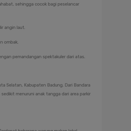
abat, sehingga cocok bagi peselancar
r angin laut.
an ombak.
 dengan pemandangan spektakuler dari atas.
uta Selatan, Kabupaten Badung. Dari Bandara
sedikit menuruni anak tangga dari area parkir