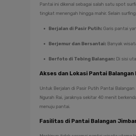
Pantai ini dikenal sebagai salah satu spot surf
tingkat menengah hingga mahir. Selain surfing,
Berjalan di Pasir Putih:
Garis pantai yan
Berjemur dan Bersantai:
Banyak wisata
Berfoto di Tebing Balangan:
Di sisi u
Akses dan Lokasi Pantai Balangan 
Untuk Berjalan di Pasir Putih Pantai Balangan J
Ngurah Rai, jaraknya sekitar 40 menit berkend
menuju pantai.
Fasilitas di Pantai Balangan Jimba