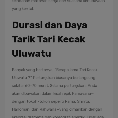
keindahan matahari senja dan suasana kebudayaan
yang kental.
Durasi dan Daya
Tarik Tari Kecak
Uluwatu
Banyak yang bertanya, “Berapa lama Tari Kecak
Uluwatu ?” Pertunjukan biasanya berlangsung
sekitar 60–70 menit. Selama pertunjukan, Anda
akan dibawakan dalam kisah epik Ramayana—
dengan tokoh-tokoh seperti Rama, Shinta,
Hanoman, dan Rahwana—yang dimainkan dengan
ekspresi dramatis dan koreografi energik. Tidak ada